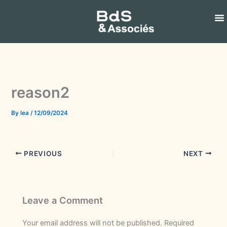
Skip
to
content
reason2
By
lea
/
12/09/2024
PREVIOUS
NEXT
Leave a Comment
Your email address will not be published.
Required